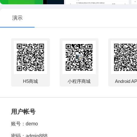
演示
H5商城
小程序商城
Android A
用户帐号
账号：demo
密码：admin888