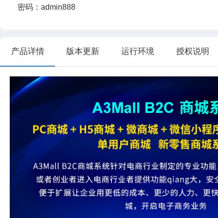
密码：admin888
产品详情
版本更新
运行环境
授权说明