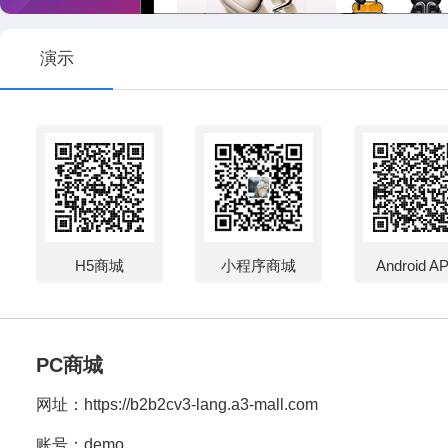
演示
H5商城
小程序商城
Android A
PC商城
网址：
https://b2b2cv3-lang.a3-mall.com
账号：demo