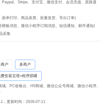
Paypal、Stripe、支付宝、微信支付、会员充值、原路退
、面单打印、商品发票、批量发货、导出订单)
号模板消息、微信小程序订阅消息、短信通知、邮件通知)
商品采集
单商户
多商户
免费安装宝塔+程序部曙
商城、PC收银台、H5商城、微信公众号商城、微信小程序、
P
1.1，更新时间：2026-07-11