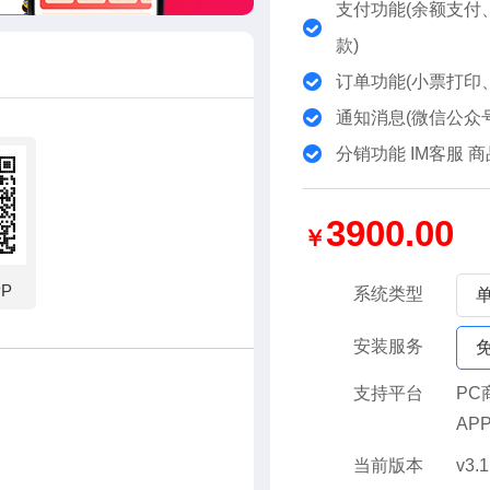
支付功能(余额支付、
款)
订单功能(小票打印
通知消息(微信公众
分销功能 IM客服 
3900.00
￥
PP
系统类型
安装服务
支持平台
PC
AP
当前版本
v3.