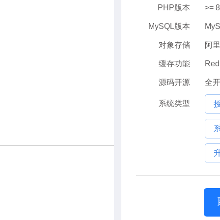
PHP版本
>= 
MySQL版本
MyS
对象存储
阿里
缓存功能
Re
源码开源
全
系统类型