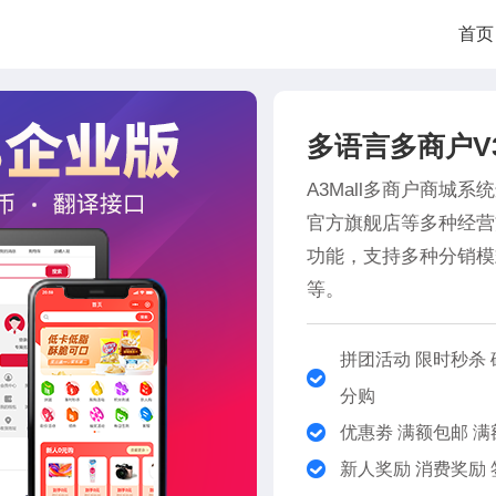
首页
多语言多商户V
A3Mall多商户商城
官方旗舰店等多种经营
功能，支持多种分销模
等。
拼团活动 限时秒杀 
分购
优惠劵 满额包邮 满
新人奖励 消费奖励 