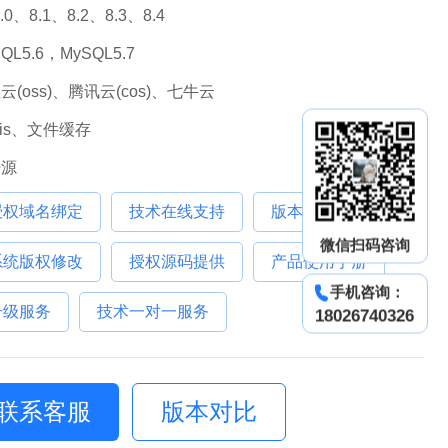
8.0、8.1、8.2、8.3、8.4
QL5.6，MySQL5.7
云(oss)、腾讯云(cos)、七牛云
dis、文件缓存
开源
授权域名绑定
技术在线支持
版本升级协助
微信扫码咨询
系统版权修改
授权源码提供
产品使用手册
手机咨询：
升级服务
技术一对一服务
18026740326
联系客服
版本对比