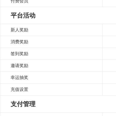
付费会员
平台活动
新人奖励
消费奖励
签到奖励
邀请奖励
幸运抽奖
充值设置
支付管理