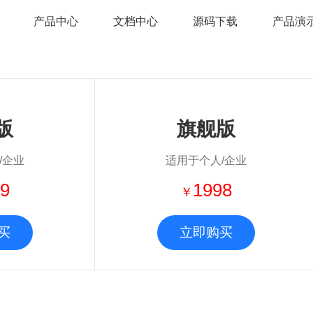
产品中心
文档中心
源码下载
产品演
版
旗舰版
/企业
适用于个人/企业
9
1998
￥
买
立即购买