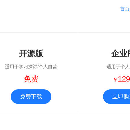
首页
开源版
企业
适用于学习探讨/个人自营
适用于个人
免费
129
￥
免费下载
立即购