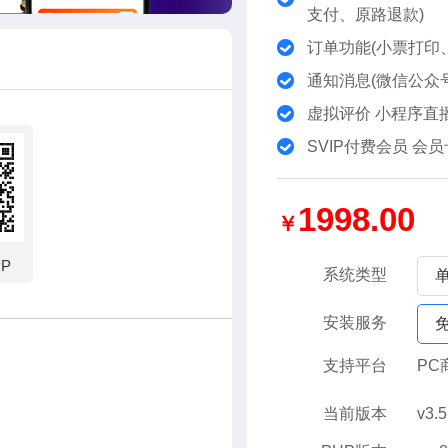
支付、原路退款)
订单功能(小票打印
通知消息(微信公众
虚拟评价 小程序直播
SVIP付费会员 会员
1998.00
￥
PP
系统类型
安装服务
支持平台
PC
当前版本
v3.