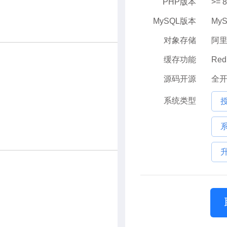
PHP版本
>= 
MySQL版本
MyS
对象存储
阿里
缓存功能
Re
源码开源
全
系统类型