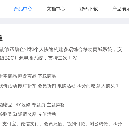
产品中心
文档中心
源码下载
产品演
版
能够帮助企业和个人快速构建多端综合移动商城系统，安
级B2C开源电商系统，支持二次开发
卡密商品 网盘商品 下载商品
砍价活动 限时折扣 会员折扣 限购活动 积分商城 新人购买 1
额赠品 DIY装修 专题页 主题风格
签到奖励 邀请奖励 充值活动
付、支付宝、微信支付、会员充值、货到付款、对公转帐、积分