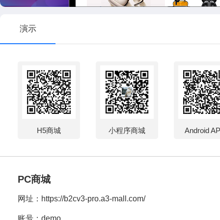
演示
H5商城
小程序商城
Android A
PC商城
网址：
https://b2cv3-pro.a3-mall.com/
账号：demo