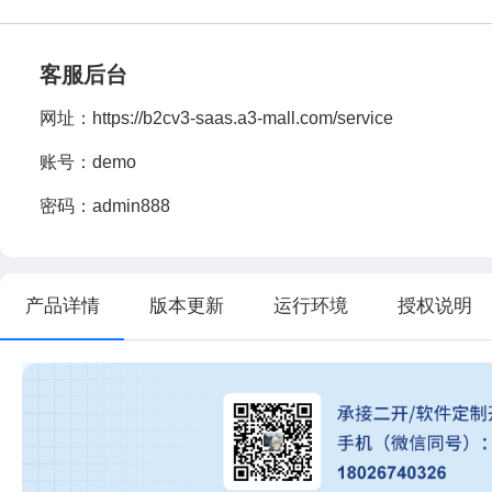
客服后台
网址：
https://b2cv3-saas.a3-mall.com/service
账号：demo
密码：admin888
产品详情
版本更新
运行环境
授权说明