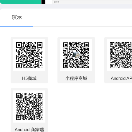
演示
H5商城
小程序商城
Android A
Android 商家端