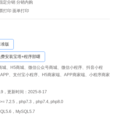
 指定分销 分销内购
小票打印 面单打印
标准版
免费安装宝塔+程序部曙
商城、H5商城、微信公众号商城、微信小程序、抖音小程
APP、支付宝小程序、H5商家端、APP商家端、小程序商家
6.9，更新时间：2025-8-17
 >= 7.2.5，php7.3，php7.4, php8.0
QL5.6，MySQL5.7