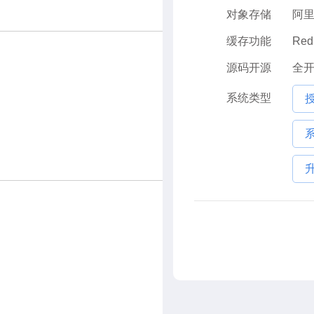
对象存储
阿里
缓存功能
Re
源码开源
全
系统类型