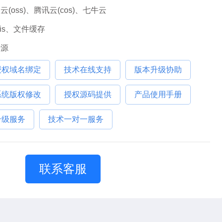
云(oss)、腾讯云(cos)、七牛云
dis、文件缓存
开源
授权域名绑定
技术在线支持
版本升级协助
系统版权修改
授权源码提供
产品使用手册
升级服务
技术一对一服务
联系客服