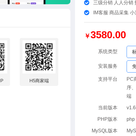
三级分销 人人分销
IM客服 商品采集 
3580.00
￥
系统类型
安装服务
支持平台
PC
PP
H5商家端
序、
端
当前版本
v1.
PHP版本
php
MySQL版本
MyS