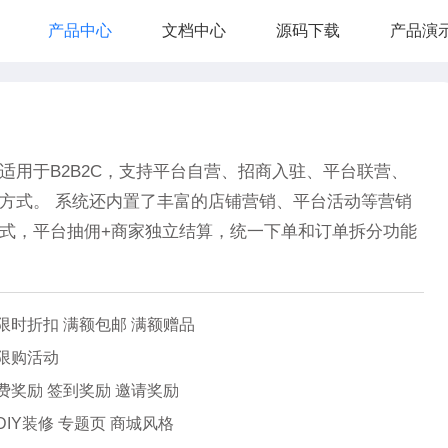
产品中心
文档中心
源码下载
产品演
系统适用于B2B2C，支持平台自营、招商入驻、平台联营、
方式。 系统还内置了丰富的店铺营销、平台活动等营销
式，平台抽佣+商家独立结算，统一下单和订单拆分功能
限时折扣 满额包邮 满额赠品
 限购活动
费奖励 签到奖励 邀请奖励
DIY装修 专题页 商城风格