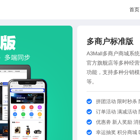
首页
多商户标准版
A3Mall多商户商城
官方旗舰店等多种经营
功能，支持多种分销模
等。
拼团活动 限时秒杀 
订单活动 满减活动
优惠劵 新人奖励 消
幸运抽奖 积分商城 